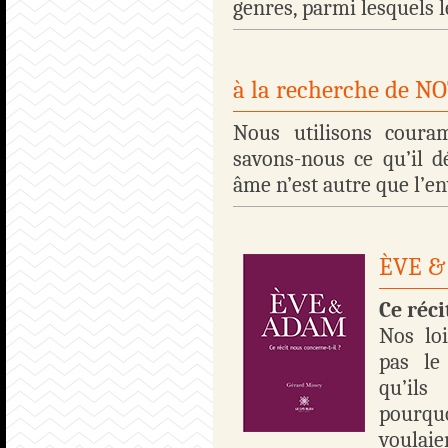
genres, parmi lesquels le
à la recherche de 
Nous utilisons cour
savons-nous ce qu’il 
âme n’est autre que l’en
ÈVE 
Ce réci
Nos loi
pas le
qu’ils
pourq
voulaie