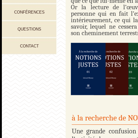
que ce que lui-même en a 
Or la lecture de l’œu
CONFÉRENCES
personne qui en fait l’e
intérieurement, ce qui l
savoir, lequel ne cessera
QUESTIONS
son cheminement terrest
CONTACT
à la recherche de 
Une grande confusion 