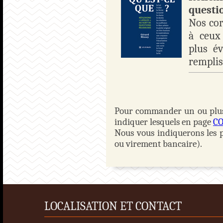
questi
Nos cor
à ceux
plus é
remplis
Pour commander un ou plusie
indiquer lesquels en page
C
Nous vous indiquerons les 
ou virement bancaire).
LOCALISATION ET CONTACT