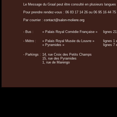
Le Message du Graal peut être consulté en plusieurs langues d
Pour prendre rendez-vous : 06 83 17 14 26 ou 06 95 16 44 75
Par courrier :
contact@salon-moliere.org
- Bus :
« Palais Royal Comédie Française »
lignes 21
- Métro :
« Palais Royal Musée du Louvre »
lignes 1 
« Pyramides »
lignes 7 
- Parkings :
14, rue Croix des Petits Champs
15, rue des Pyramides
1, rue de Marengo