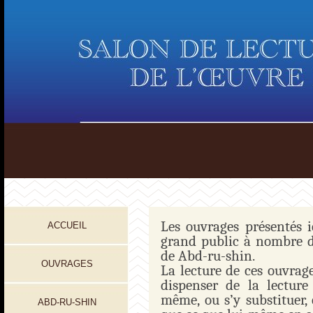
Les ouvrages présentés i
ACCUEIL
grand public à nombre d
de Abd-ru-shin.
OUVRAGES
La lecture de ces ouvrag
dispenser de la lecture
même, ou s’y substituer,
ABD-RU-SHIN