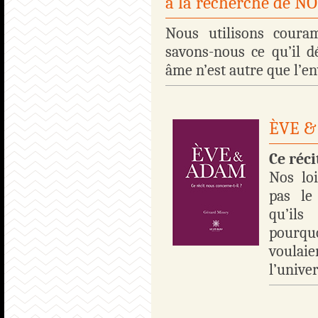
à la recherche de 
Nous utilisons cour
savons-nous ce qu’il 
âme n’est autre que l’en
ÈVE 
Ce réci
Nos loi
pas le
qu’ils
pourq
voulaie
l’univers