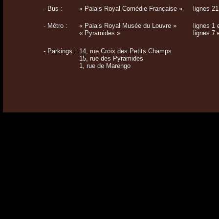
- Bus :
« Palais Royal Comédie Française »
lignes 21
- Métro :
« Palais Royal Musée du Louvre »
lignes 1 
« Pyramides »
lignes 7 
- Parkings :
14, rue Croix des Petits Champs
15, rue des Pyramides
1, rue de Marengo