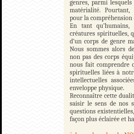
genres, parmi lesquels 
matérialité. Pourtant,
pour la compréhension d
En tant qu’humains,
créatures spirituelles, 
d’un corps de genre ma
Nous sommes alors des
non pas des corps équip
nous fait comprendre 
spirituelles liées à not
intellectuelles associ
enveloppe physique.
Reconnaître cette duali
saisir le sens de nos 
questions existentielle
façon plus éclairée et 