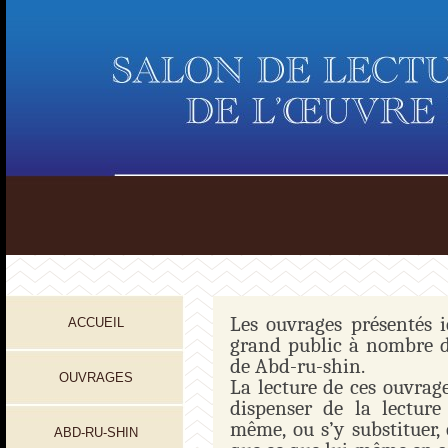
Les ouvrages présentés i
ACCUEIL
grand public à nombre d
de Abd-ru-shin.
OUVRAGES
La lecture de ces ouvrag
dispenser de la lecture
même, ou s’y substituer,
ABD-RU-SHIN